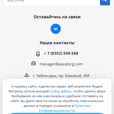
Оставайтесь на связи
Наши контакты
+ 7 (8352) 599-588
manager@aqvatorg.com
г. Чебоксары, пр. Базовый, 4М
К нашему сайту подключен сервис веб-аналитики Яндекс
Метрика, использующий
cookie-файлы
, чтобы сделать ваше
пребывание на нем максимально удобным. Оставаясь на
сайте, вы даете свое согласие на обработку персональных
2026 © Интернет-магазин «Акваторг»
данных в порядке, указанном в
Политике
конфиденциальности