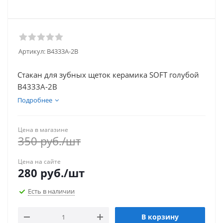
Артикул:
В4333А-2В
Стакан для зубных щеток керамика SOFT голубой
В4333А-2В
Подробнее
Цена в магазине
350
руб.
/шт
Цена на сайте
280
руб.
/шт
Есть в наличии
В корзину