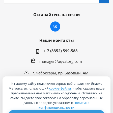
Оставайтесь на связи
Наши контакты
+ 7 (8352) 599-588
manager@aqvatorg.com
г. Чебоксары, пр. Базовый, 4М
К нашему сайту подключен сервис веб-аналитики Яндекс
Метрика, использующий
cookie-файлы
, чтобы сделать ваше
пребывание на нем максимально удобным. Оставаясь на
сайте, вы даете свое согласие на обработку персональных
2026 © Интернет-магазин «Акваторг»
данных в порядке, указанном в
Политике
конфиденциальности