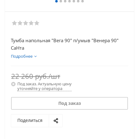
Тумба напольная "Вега 90" п/умыв "Венера 90"
СаНта
Подробнее
22 260
руб.
/шт
Под заказ. Актуальную цену
уточняйте у оператора
Под заказ
Поделиться