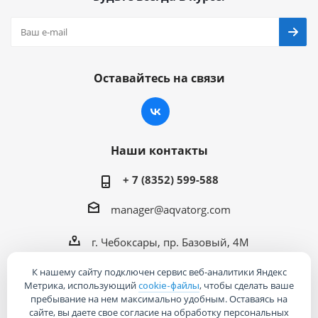
Оставайтесь на связи
Наши контакты
+ 7 (8352) 599-588
manager@aqvatorg.com
г. Чебоксары, пр. Базовый, 4М
К нашему сайту подключен сервис веб-аналитики Яндекс
Метрика, использующий
cookie-файлы
, чтобы сделать ваше
пребывание на нем максимально удобным. Оставаясь на
сайте, вы даете свое согласие на обработку персональных
2026 © Интернет-магазин «Акваторг»