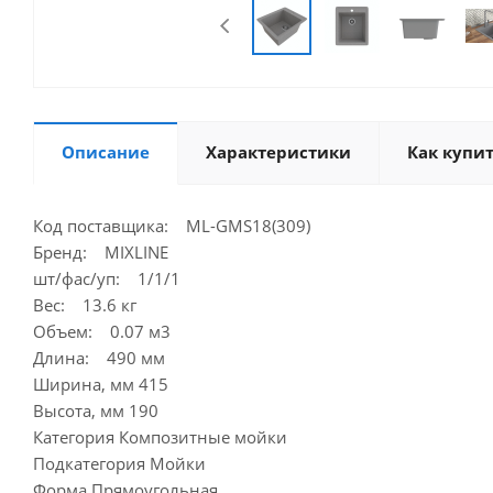
Описание
Характеристики
Как купи
Код поставщика: ML-GMS18(309)
Бренд: MIXLINE
шт/фас/уп: 1/1/1
Вес: 13.6 кг
Объем: 0.07 м3
Длина: 490 мм
Ширина, мм 415
Высота, мм 190
Категория Композитные мойки
Подкатегория Мойки
Форма Прямоугольная