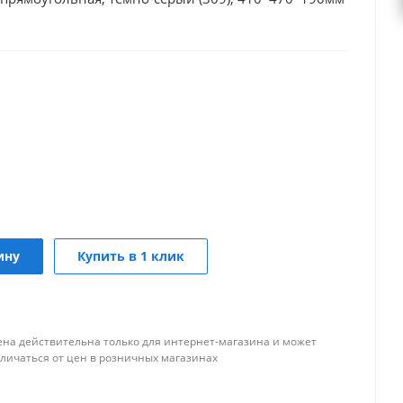
ину
Купить в 1 клик
ена действительна только для интернет-магазина и может
тличаться от цен в розничных магазинах