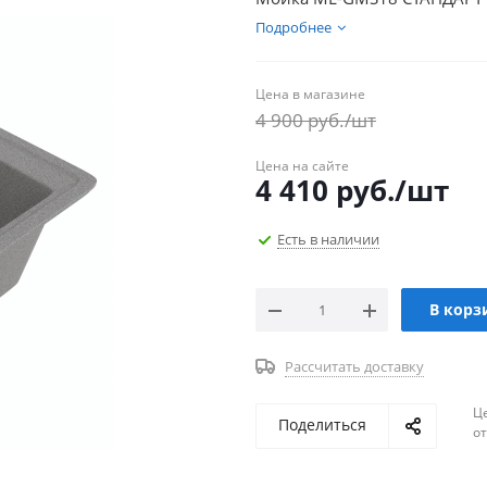
Подробнее
Цена в магазине
4 900
руб.
/шт
Цена на сайте
4 410
руб.
/шт
Есть в наличии
В корз
Рассчитать доставку
Ц
Поделиться
о