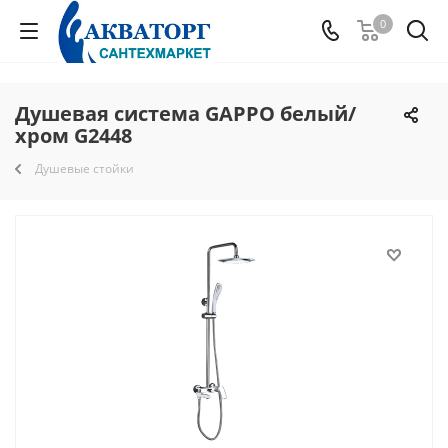
0
Душевая система GAPPO белый/
хром G2448
Душевые стойки