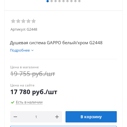
Артикул:
G2448
Душевая система GAPPO белый/хром G2448
Подробнее
Цена в магазине
19 755
руб.
/шт
Цена на сайте
17 780
руб.
/шт
Есть в наличии
В корзину