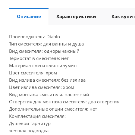
Описание
Характеристики
Как купи
Производитель: Diablo
Тип смесителя: для ванны и душа
Вид смесителя: однорычажный
Термостат в смесителе: нет
Материал смесителя: силумин
Цвет смесителя: хром
Вид излива смесителя: без излива
Цвет излива смесителя: хром
Вид монтажа смесителя: настенный
Отверстия для монтажа смесителя: два отверстия
Дополнительные опции смесителя: нет
Комплектация смесителя:
Душевой гарнитур
жесткая подводка