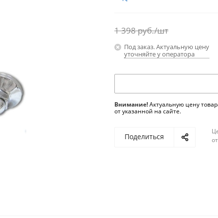
1 398
руб.
/шт
Под заказ. Актуальную цену
уточняйте у оператора
Внимание!
Актуальную цену товар
от указанной на сайте.
Ц
Поделиться
о