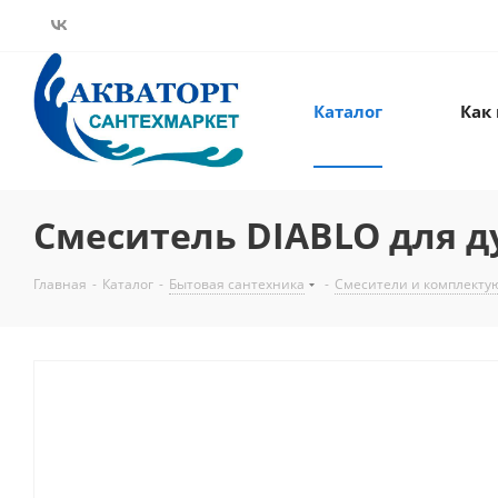
Каталог
Как
Смеситель DIABLO для д
Главная
-
Каталог
-
Бытовая сантехника
-
Смесители и комплект