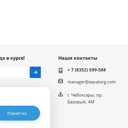
да в курсе!
Наши контакты
+ 7 (8352) 599-588
manager@aqvatorg.com
ь на связи
г. Чебоксары, пр.
Базовый, 4М
Понятно