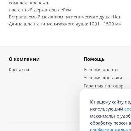
комплект крепежа
настенный держатель лейки
Встраиваемый механизм гигиенического душа: Нет
Длина шланга гигиенического душа: 1001 - 1500 мм
О компании
Помощь
Контакты
Условия оплаты
Условия доставки
Гарантия на товар
Политика
конфидециальности
К нашему сайту по
Документы
использующий
co
максимально удобн
обработку персон
конфиденциально