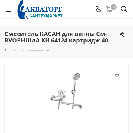
0
Смеситель КАСАН для ванны См-
ВУОРНШлА КН 64124 картридж 40
Смесители для ванны