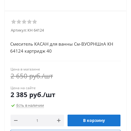
Артикул:
КН 64124
Смеситель КАСАН для ванны См-ВУОРНШлА КН
64124 картридж 40
Цена в магазине
2 650
руб.
/шт
Цена на сайте
2 385
руб.
/шт
Есть в наличии
В корзину