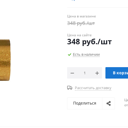
Цена в магазине
348
руб.
/шт
Цена на сайте
348
руб.
/шт
Есть в наличии
В корз
Рассчитать доставку
Ц
Поделиться
о