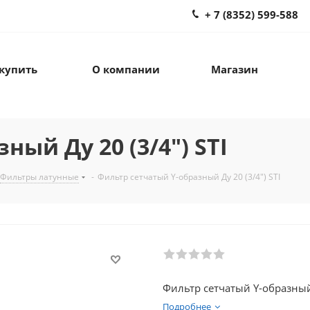
+ 7 (8352) 599-588
 купить
О компании
Магазин
ый Ду 20 (3/4") STI
Фильтры латунные
-
Фильтр сетчатый Y-образный Ду 20 (3/4") STI
Фильтр сетчатый Y-образный 
Подробнее