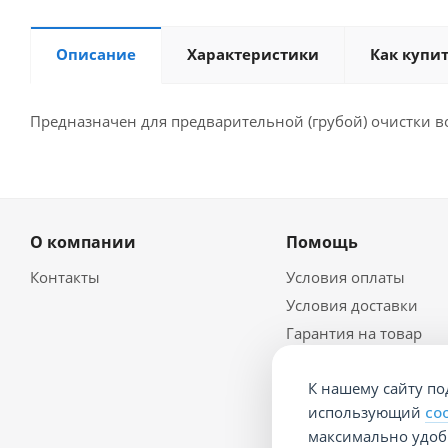
Описание
Характеристики
Как купи
Предназначен для предварительной (грубой) очистки в
О компании
Помощь
Контакты
Условия оплаты
Условия доставки
Гарантия на товар
Политика
конфидециальности
К нашему сайту по
Документы
использующий
co
максимально удобн