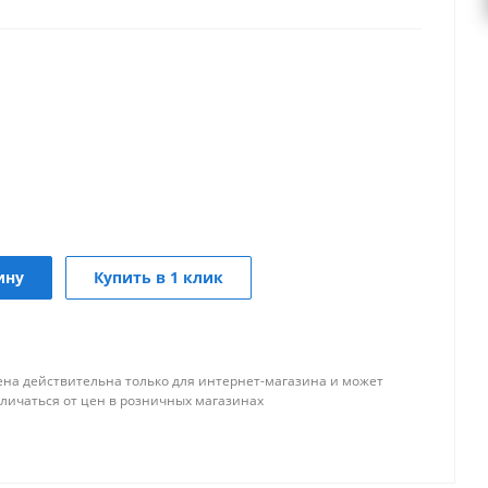
ину
Купить в 1 клик
ена действительна только для интернет-магазина и может
тличаться от цен в розничных магазинах