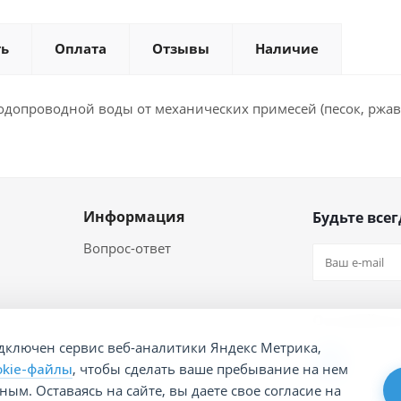
ть
Оплата
Отзывы
Наличие
одопроводной воды от механических примесей (песок, ржав
Информация
Будьте всег
Вопрос-ответ
Оставайтес
дключен сервис веб-аналитики Яндекс Метрика,
okie-файлы
, чтобы сделать ваше пребывание на нем
ым. Оставаясь на сайте, вы даете свое согласие на