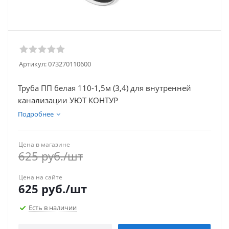
Артикул:
073270110600
Труба ПП белая 110-1,5м (3,4) для внутренней
канализации УЮТ КОНТУР
Подробнее
Цена в магазине
625
руб.
/шт
Цена на сайте
625
руб.
/шт
Есть в наличии