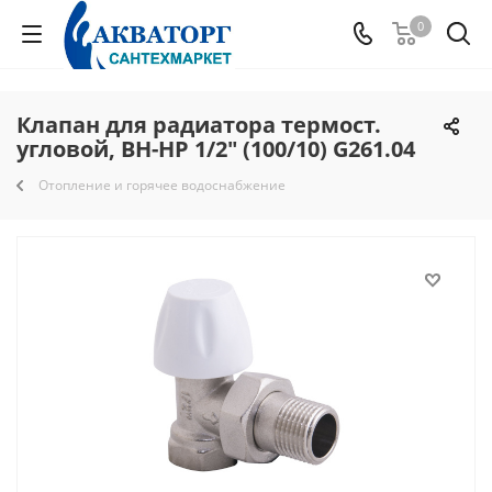
0
Клапан для радиатора термост.
угловой, ВН-НР 1/2" (100/10) G261.04
Отопление и горячее водоснабжение