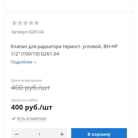
Артикул:
G261.04
Клапан для радиатора термост. угловой, ВН-НР
1/2" (100/10) G261.04
Подробнее
Цена в магазине
400
руб.
/шт
Цена на сайте
400
руб.
/шт
Есть в наличии
В корзину