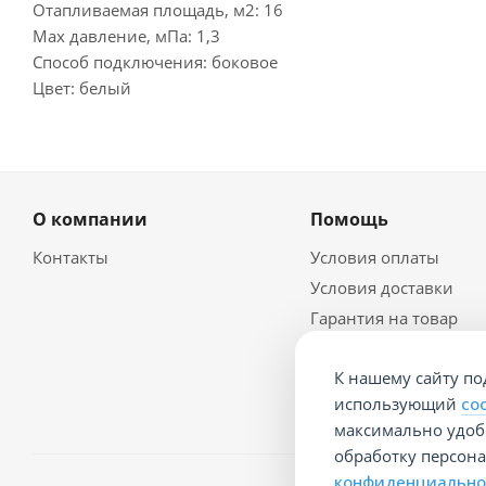
Отапливаемая площадь, м2: 16
Max давление, мПа: 1,3
Способ подключения: боковое
Цвет: белый
О компании
Помощь
Контакты
Условия оплаты
Условия доставки
Гарантия на товар
Политика
конфидециальности
К нашему сайту по
Документы
использующий
co
максимально удобн
обработку персон
конфиденциально