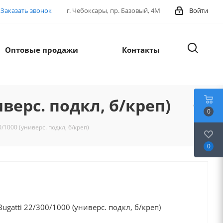
Заказать звонок
г. Чебоксары, пр. Базовый, 4М
Войти
Оптовые продажи
Контакты
иверс. подкл, б/креп)
0
/1000 (универс. подкл, б/креп)
0
ugatti 22/300/1000 (универс. подкл, б/креп)