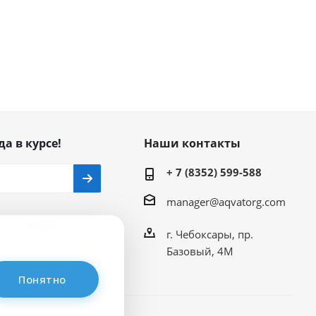
да в курсе!
Наши контакты
+ 7 (8352) 599-588
manager@aqvatorg.com
ь на связи
г. Чебоксары, пр.
Базовый, 4М
Понятно