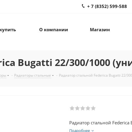
+ 7 (8352) 599-588
 купить
О компании
Магазин
ca Bugatti 22/300/1000 (ун
оры
-
Радиаторы стальные
-
Радиатор стальной Federica Bugatti 22/300
Радиатор стальной Federica B
Подробнее