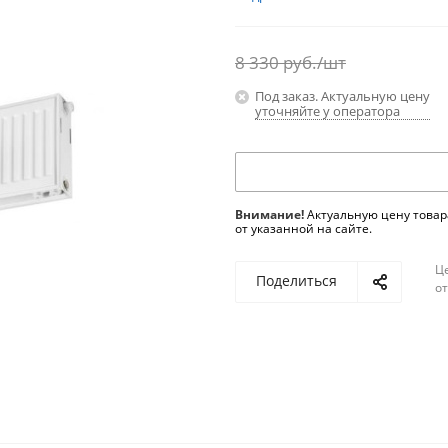
8 330
руб.
/шт
Под заказ. Актуальную цену
уточняйте у оператора
Внимание!
Актуальную цену товар
от указанной на сайте.
Ц
Поделиться
о