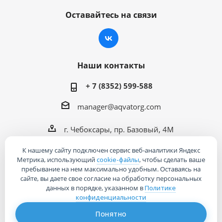
Оставайтесь на связи
Наши контакты
+ 7 (8352) 599-588
manager@aqvatorg.com
г. Чебоксары, пр. Базовый, 4М
К нашему сайту подключен сервис веб-аналитики Яндекс
Метрика, использующий
cookie-файлы
, чтобы сделать ваше
пребывание на нем максимально удобным. Оставаясь на
сайте, вы даете свое согласие на обработку персональных
2026 © Интернет-магазин «Акваторг»
данных в порядке, указанном в
Политике
конфиденциальности
Понятно