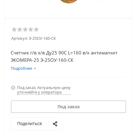
Артикул:
Э-25ОУ-160-СК
Счетчик г/в х/в Ду25 90С L=160 в/к антимагнит
ЭКОМЕРА-25 Э-25ОУ-160-СК
Подробнее
Под заказ. Актуальную цену
уточняйте у оператора
Под заказ
Поделиться