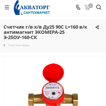
0
Счетчик г/в х/в Ду25 90С L=160 в/к
антимагнит ЭКОМЕРА-25
Э-25ОУ-160-СК
Счетчики воды