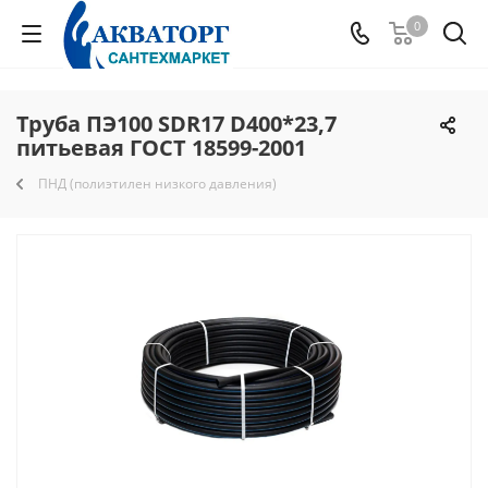
0
Труба ПЭ100 SDR17 D400*23,7
питьевая ГОСТ 18599-2001
ПНД (полиэтилен низкого давления)