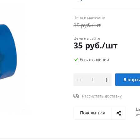
Цена в магазине
35
руб.
/шт
Цена на сайте
35
руб.
/шт
Есть в наличии
В корз
Рассчитать доставку
Ц
Поделиться
о