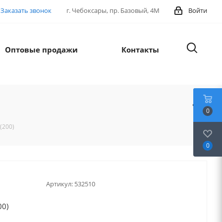
Заказать звонок
г. Чебоксары, пр. Базовый, 4М
Войти
Оптовые продажи
Контакты
0
(200)
0
Артикул:
532510
00)