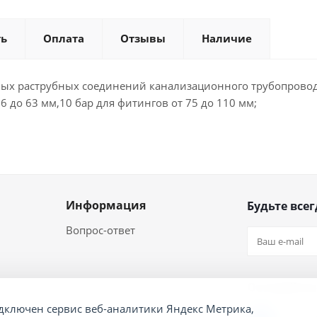
ть
Оплата
Отзывы
Наличие
ных раструбных соединений канализационного трубопровод
6 до 63 мм,10 бар для фитингов от 75 до 110 мм;
Информация
Будьте всег
Вопрос-ответ
Оставайтес
дключен сервис веб-аналитики Яндекс Метрика,