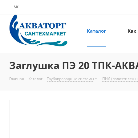
Каталог
Как
Заглушка ПЭ 20 ТПК-АКВА
Главная
-
Каталог
-
Трубопроводные системы
-
ПНД (полиэтилен н