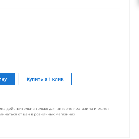
ину
Купить в 1 клик
ена действительна только для интернет-магазина и может
тличаться от цен в розничных магазинах