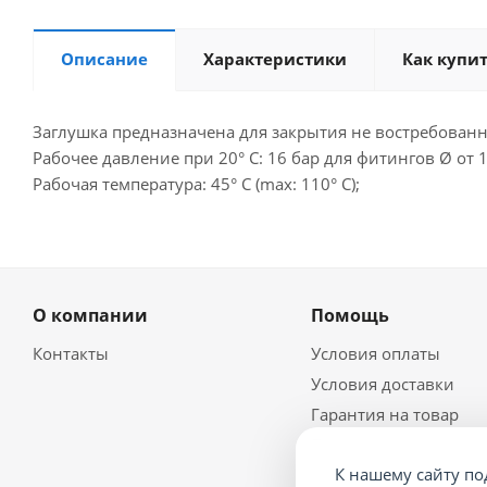
Описание
Характеристики
Как купи
Заглушка предназначена для закрытия не востребован
Рабочее давление при 20° С: 16 бар для фитингов Ø от 1
Рабочая температура: 45° С (max: 110° С);
О компании
Помощь
Контакты
Условия оплаты
Условия доставки
Гарантия на товар
Политика
конфидециальности
К нашему сайту по