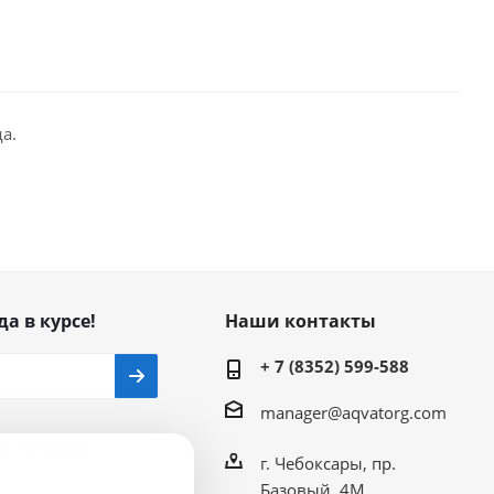
а.
да в курсе!
Наши контакты
+ 7 (8352) 599-588
manager@aqvatorg.com
ь на связи
г. Чебоксары, пр.
Базовый, 4М