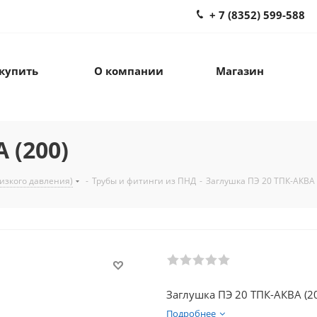
+ 7 (8352) 599-588
 купить
О компании
Магазин
 (200)
изкого давления)
-
Трубы и фитинги из ПНД
-
Заглушка ПЭ 20 ТПК-АКВА 
Заглушка ПЭ 20 ТПК-АКВА (2
Подробнее