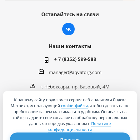
Оставайтесь на связи
Наши контакты
+ 7 (8352) 599-588
manager@aqvatorg.com
г. Чебоксары, пр. Базовый, 4М
К нашему сайту подключен сервис веб-аналитики Яндекс
Метрика, использующий
cookie-файлы
, чтобы сделать ваше
пребывание на нем максимально удобным. Оставаясь на
сайте, вы даете свое согласие на обработку персональных
2026 © Интернет-магазин «Акваторг»
данных в порядке, указанном в
Политике
конфиденциальности
Понятно