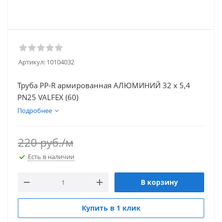
Артикул:
10104032
Труба PP-R армированная АЛЮМИНИЙ 32 х 5,4
PN25 VALFEX (60)
Подробнее
220
руб.
/м
Есть в наличии
В корзину
Купить в 1 клик