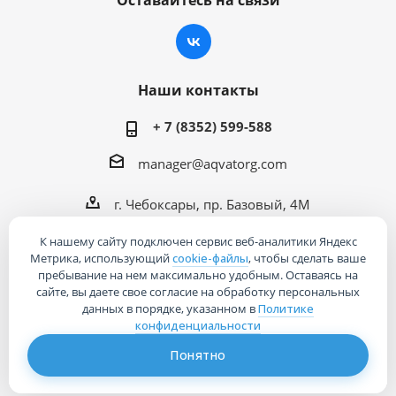
Наши контакты
+ 7 (8352) 599-588
manager@aqvatorg.com
г. Чебоксары, пр. Базовый, 4М
К нашему сайту подключен сервис веб-аналитики Яндекс
Метрика, использующий
cookie-файлы
, чтобы сделать ваше
пребывание на нем максимально удобным. Оставаясь на
сайте, вы даете свое согласие на обработку персональных
2026 © Интернет-магазин «Акваторг»
данных в порядке, указанном в
Политике
конфиденциальности
Понятно