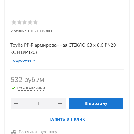
Артикул:
010210063000
Труба PP-R армированная СТЕКЛО 63 х 8,6 PN20
КОНТУР (20)
Подробнее
532
руб.
/м
Есть в наличии
В корзину
Купить в 1 клик
Рассчитать доставку