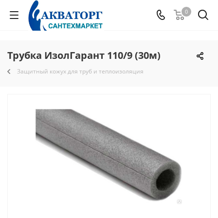
0
Трубка ИзолГарант 110/9 (30м)
Защитный кожух для труб и теплоизоляция