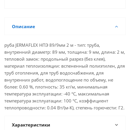
Описание
руба JERMAFLEX НПЭ 89/9мм 2 м - тип: труба,
внутренний диаметр: 89 мм, толщина: 9 мм, длина: 2 м,
тепловой замок: продольный разрез (без клея),
материал теплоизоляции: вспененный полиэтилен, для
труб отопления, для труб водоснабжения, для
внутренних работ, водопоглощение по объему, не
более: 0.60 %, плотность: 35 кг/м, минимальная
температура эксплуатации: -40 °C, максимальная
температура эксплуатации: 100 °C, коэффициент
теплопроводности: 0.04 Вт/(м-К), степень горючести: Г2.
Характеристики