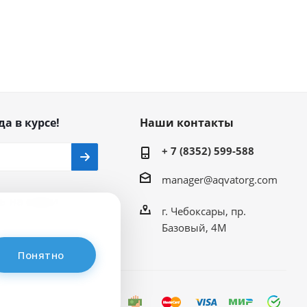
да в курсе!
Наши контакты
+ 7 (8352) 599-588
manager@aqvatorg.com
ь на связи
г. Чебоксары, пр.
Базовый, 4М
Понятно