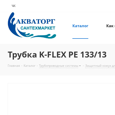
Каталог
Как
Трубка K-FLEX PE 133/13
Главная
-
Каталог
-
Трубопроводные системы
-
Защитный кожух дл