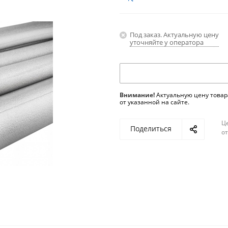
Под заказ. Актуальную цену
уточняйте у оператора
Внимание!
Актуальную цену товар
от указанной на сайте.
Ц
Поделиться
о