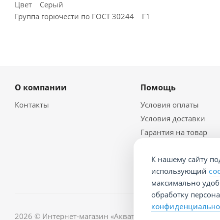
Цвет Серый
Группа горючести по ГОСТ 30244 Г1
О компании
Помощь
Контакты
Условия оплаты
Условия доставки
Гарантия на товар
Политика
конфидециальности
К нашему сайту по
Документы
использующий
co
максимально удобн
обработку персон
конфиденциально
2026 © Интернет-магазин «Акваторг»