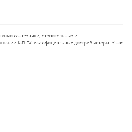
овании сантехники, отопительных и
мпании K-FLEX, как официальные дистрибьюторы. У нас