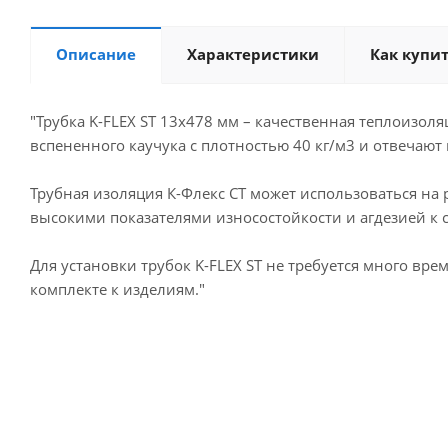
Описание
Характеристики
Как купи
"Трубка K-FLEX ST 13х478 мм – качественная теплоизо
вспененного каучука с плотностью 40 кг/м3 и отвечают
Трубная изоляция К-Флекс СТ может использоваться на
высокими показателями износостойкости и агдезией к с
Для установки трубок K-FLEX ST не требуется много вр
комплекте к изделиям."