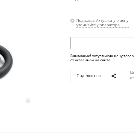
Под заказ. Актуальную цену
уточняйте у оператора
Внимание!
Актуальную цену товар
от указанной на сайте.
Ц
Поделиться
о