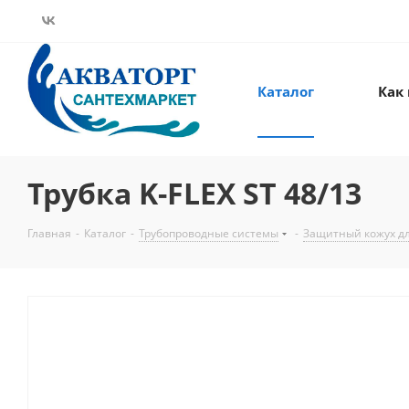
Каталог
Как
Трубка K-FLEX ST 48/13
Главная
-
Каталог
-
Трубопроводные системы
-
Защитный кожух дл