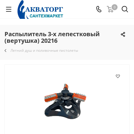
0
Распылитель 3-х лепестковый
(вертушка) 20216
Летний душ и поливочные пистолеты