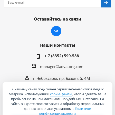
Оставайтесь на связи
Наши контакты
+ 7 (8352) 599-588
manager@aqvatorg.com
г. Чебоксары, пр. Базовый, 4М
К нашему сайту подключен сервис веб-аналитики Яндекс
Метрика, использующий
cookie-файлы
, чтобы сделать ваше
пребывание на нем максимально удобным. Оставаясь на
сайте, вы даете свое согласие на обработку персональных
2026 © Интернет-магазин «Акваторг»
данных в порядке, указанном в
Политике
конфиденциальности