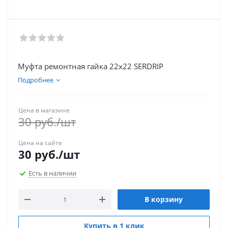
Муфта ремонтная гайка 22х22 SERDRIP
Подробнее
Цена в магазине
30
руб.
/шт
Цена на сайте
30
руб.
/шт
Есть в наличии
В корзину
Купить в 1 клик