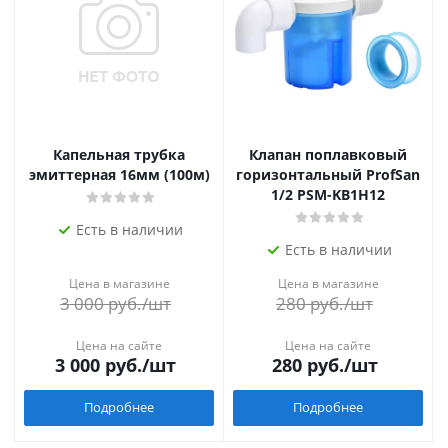
Капельная трубка
Клапан поплавковый
эмиттерная 16мм (100м)
горизонтальный ProfSan
1/2 PSM-KB1H12
Есть в наличии
Есть в наличии
Цена в магазине
Цена в магазине
3 000
руб.
/шт
280
руб.
/шт
Цена на сайте
Цена на сайте
3 000
руб.
/шт
280
руб.
/шт
Подробнее
Подробнее