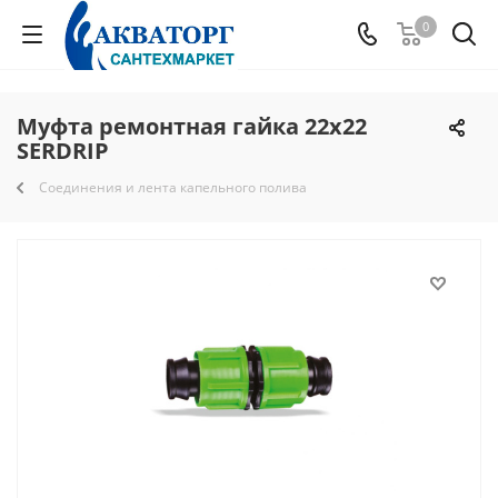
0
Муфта ремонтная гайка 22х22
SERDRIP
Соединения и лента капельного полива