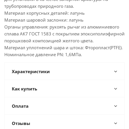
трубопроводах природного газа.
Материал корпусных деталей: латунь
Материал шаровой заслонки: латунь
Органы управления: рукоять рычаг из алюминиевого
сплава АК7 ГОСТ 1583 с покрытием эпоксиполиэфирной
порошковой композицией желтого цвета.
Материал уплотнений шара и штока: Фторопласт(PTFE).
Номинальное давление PN: 1,6МПа.
Характеристики
Как купить
Оплата
Отзывы