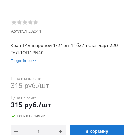
Артикул:
532614
Кран ГАЗ шаровой 1/2" ргг 11б27п Стандарт 220
ГАЛЛОП/ PN40
Подробнее
Цена в магазине
315
руб.
/шт
Цена на сайте
315
руб.
/шт
Есть в наличии
В корзину