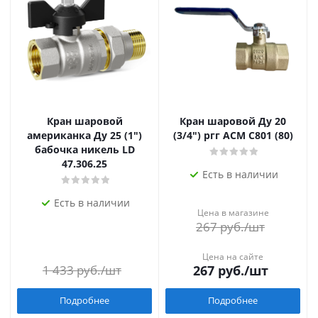
Кран шаровой
Кран шаровой Ду 20
американка Ду 25 (1")
(3/4") ргг АСМ C801 (80)
бабочка никель LD
47.306.25
Есть в наличии
Есть в наличии
Цена в магазине
267
руб.
/шт
Цена на сайте
1 433
руб.
/шт
267
руб.
/шт
Подробнее
Подробнее