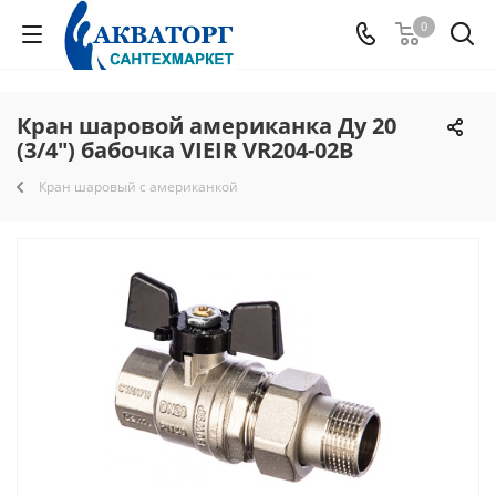
0
Кран шаровой американка Ду 20
(3/4") бабочка VIEIR VR204-02B
Кран шаровый с американкой