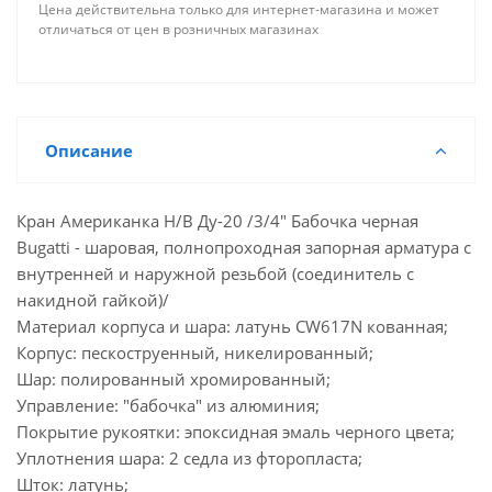
Цена действительна только для интернет-магазина и может
отличаться от цен в розничных магазинах
Описание
Кран Американка Н/В Ду-20 /3/4" Бабочка черная
Bugatti - шаровая, полнопроходная запорная арматура с
внутренней и наружной резьбой (соединитель с
накидной гайкой)/
Материал корпуса и шара: латунь CW617N кованная;
Корпус: пескоструенный, никелированный;
Шар: полированный хромированный;
Управление: "бабочка" из алюминия;
Покрытие рукоятки: эпоксидная эмаль черного цвета;
Уплотнения шара: 2 седла из фторопласта;
Шток: латунь;