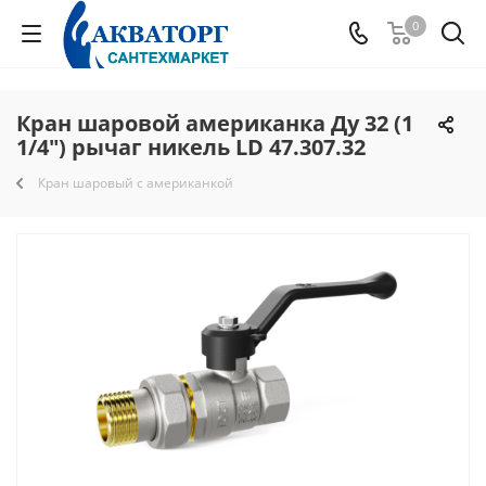
0
Кран шаровой американка Ду 32 (1
1/4") рычаг никель LD 47.307.32
Кран шаровый с американкой