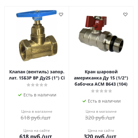
Клапан (вентиль) запор.
Кран шаровой
лат. 15Б3Р ВР Ду25 (1") Ci
американка Ду 15 (1/2")
бабочка АСМ В643 (104)
Есть в наличии
Есть в наличии
Цена в магазине
Цена в магазине
618
руб.
/шт
320
руб.
/шт
Цена на сайте
Цена на сайте
618
руб.
/шт
320
руб.
/шт