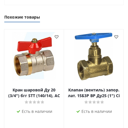
Похожие товары
Кран шаровой Ду 20
Клапан (вентиль) запор.
(3/4") бгг STT (140/14), AC
лат. 15Б3Р ВР Ду25 (1") Ci
Есть в наличии
Есть в наличии