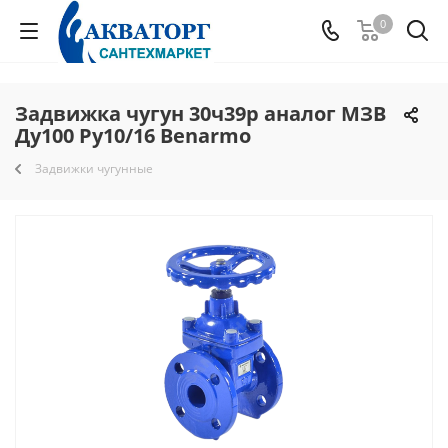
0
Задвижка чугун 30ч39р аналог МЗВ
Ду100 Ру10/16 Benarmo
Задвижки чугунные