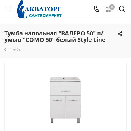
0
Тумба напольная "ВАЛЕРО 50" п/
умыв "COMО 50" белый Style Line
Тумбы