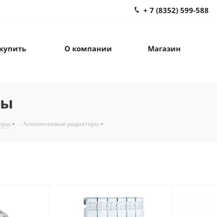
+ 7 (8352) 599-588
 купить
О компании
Магазин
ры
оры
-
Алюминиевые радиаторы