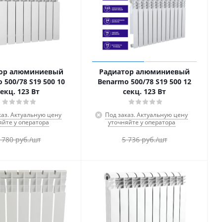
ор алюминиевый
Радиатор алюминиевый
 500/78 S19 500 10
Benarmo 500/78 S19 500 12
секц. 123 Вт
секц. 123 Вт
каз. Актуальную цену
Под заказ. Актуальную цену
яйте у оператора
уточняйте у оператора
 780
руб.
/шт
5 736
руб.
/шт