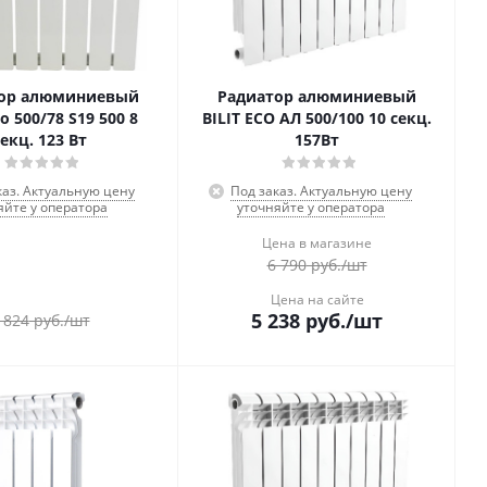
ор алюминиевый
Радиатор алюминиевый
 500/78 S19 500 8
BILIT ECO АЛ 500/100 10 секц.
секц. 123 Вт
157Вт
каз. Актуальную цену
Под заказ. Актуальную цену
яйте у оператора
уточняйте у оператора
Цена в магазине
6 790
руб.
/шт
Цена на сайте
5 238
руб.
/шт
 824
руб.
/шт