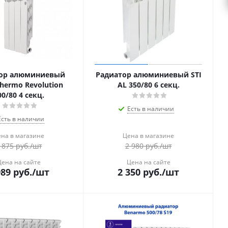
ор алюминиевый
Радиатор алюминиевый STI
Thermo Revolution
AL 350/80 6 секц.
00/80 4 секц.
Есть в наличии
Есть в наличии
на в магазине
Цена в магазине
 875
руб.
/шт
2 980
руб.
/шт
Цена на сайте
Цена на сайте
989
руб.
/шт
2 350
руб.
/шт