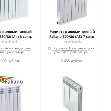
ор алюминиевый
Радиатор алюминиевый
350/80 (А4) 8 секц.
Faliano 500/80 (А5) 7 секц.
каз. Актуальную цену
Под заказ. Актуальную цену
яйте у оператора
уточняйте у оператора
 095
руб.
/шт
3 635
руб.
/шт