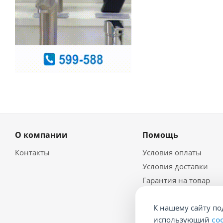
О компании
Помощь
Контакты
Условия оплаты
Условия доставки
Гарантия на товар
Политика
конфидециальности
К нашему сайту по
Документы
использующий
co