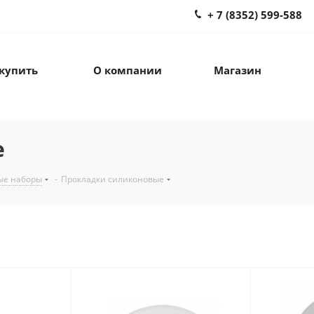
+ 7 (8352) 599-588
 купить
О компании
Магазин
е
ые наборы
-
Прокладки силиконовые