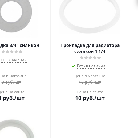
дка 3/4" силикон
Прокладка для радиатора
силикон 1 1/4
Есть в наличии
Есть в наличии
на в магазине
Цена в магазине
3
руб.
/шт
10
руб.
/шт
Цена на сайте
Цена на сайте
3
руб.
/шт
10
руб.
/шт