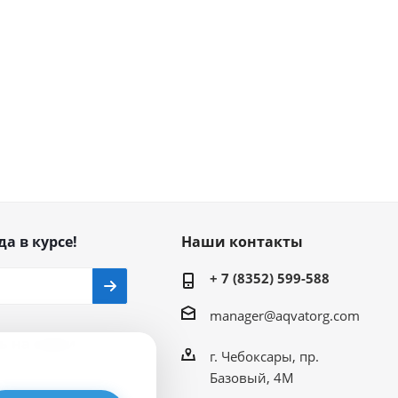
да в курсе!
Наши контакты
+ 7 (8352) 599-588
manager@aqvatorg.com
ь на связи
г. Чебоксары, пр.
Базовый, 4М