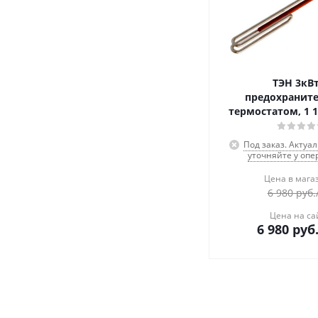
ТЭН 3кВт
предохранит
термостатом, 1 1
Под заказ. Актуа
уточняйте у опе
Цена в мага
6 980
руб.
Цена на са
6 980
руб