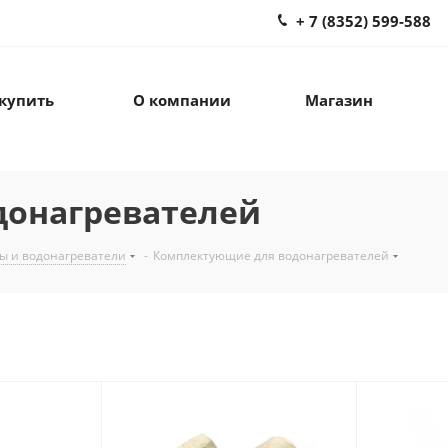
+ 7 (8352) 599-588
 купить
О компании
Магазин
донагревателей
ы и водонагреватели
-
Комплектующие для водонагревателей