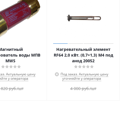
Магнитный
Нагревательный элемент
зователь воды МПВ
RF64 2,0 кВт. (0,7+1,3) М4 под
MWS
анод 20052
каз. Актуальную цену
Под заказ. Актуальную цену
яйте у оператора
уточняйте у оператора
 820
руб.
/шт
4 000
руб.
/шт