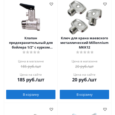
Клапан
Ключ для крана маевского
предохранительный для
металлический Millennium
бойлера 1/2" с курком
MKK12
Millennium (200/20)
Цена в магазине
Цена в магазине
185
руб.
/шт
20
руб.
/шт
Цена на сайте
Цена на сайте
185
руб.
/шт
20
руб.
/шт
В корзину
В корзину