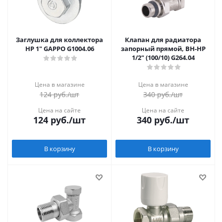
Заглушка для коллектора
Клапан для радиатора
НР 1" GAPPO G1004.06
запорный прямой, ВН-НР
1/2" (100/10) G264.04
Цена в магазине
Цена в магазине
124
руб.
/шт
340
руб.
/шт
Цена на сайте
Цена на сайте
124
руб.
/шт
340
руб.
/шт
В корзину
В корзину