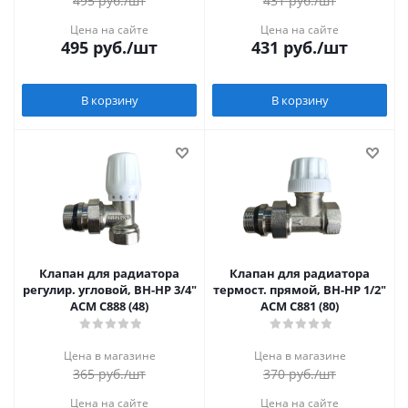
495
руб.
/шт
431
руб.
/шт
Цена на сайте
Цена на сайте
495
руб.
/шт
431
руб.
/шт
В корзину
В корзину
Клапан для радиатора
Клапан для радиатора
регулир. угловой, ВН-НР 3/4"
термост. прямой, ВН-НР 1/2"
АСМ С888 (48)
АСМ С881 (80)
Цена в магазине
Цена в магазине
365
руб.
/шт
370
руб.
/шт
Цена на сайте
Цена на сайте