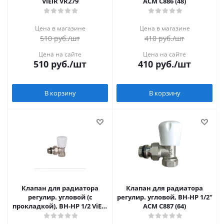
ViEiR VR279
АСМ С886 (48)
Цена в магазине
Цена в магазине
510
руб.
/шт
410
руб.
/шт
Цена на сайте
Цена на сайте
510
руб.
/шт
410
руб.
/шт
В корзину
В корзину
Клапан для радиатора
Клапан для радиатора
регулир. угловой (с
регулир. угловой, ВН-НР 1/2"
прокладкой), ВН-НР 1/2 ViEiR
АСМ С887 (64)
VR300