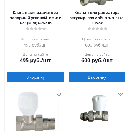
Клапан для радиатора
Клапан для радиатора
запорный угловой, ВН-НР
регулир. прямой, ВН-НР 1/2"
3/4" (80/8) G262.05
Luxor
Цена в магазине
Цена в магазине
495
руб.
/шт
600
руб.
/шт
Цена на сайте
Цена на сайте
495
руб.
/шт
600
руб.
/шт
В корзину
В корзину