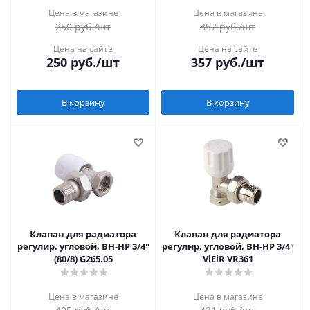
Цена в магазине
Цена в магазине
250
руб.
/шт
357
руб.
/шт
Цена на сайте
Цена на сайте
250
руб.
/шт
357
руб.
/шт
В корзину
В корзину
Клапан для радиатора
Клапан для радиатора
регулир. угловой, ВН-НР 3/4"
регулир. угловой, ВН-НР 3/4"
(80/8) G265.05
ViEiR VR361
Цена в магазине
Цена в магазине