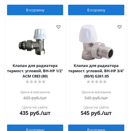
В корзину
В корзину
Клапан для радиатора
Клапан для радиатора
термост. угловой, ВН-НР 1/2"
термост. угловой, ВН-НР 3/4"
АСМ С883 (80)
(80/8) G261.05
Цена в магазине
Цена в магазине
435
руб.
/шт
545
руб.
/шт
Цена на сайте
Цена на сайте
435
руб.
/шт
545
руб.
/шт
В корзину
В корзину