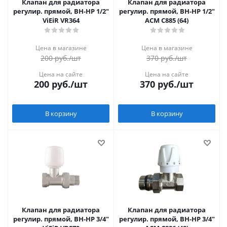
Клапан для радиатора
Клапан для радиатора
регулир. прямой, ВН-НР 1/2"
регулир. прямой, ВН-НР 1/2"
ViEiR VR364
АСМ С885 (64)
Цена в магазине
Цена в магазине
200
руб.
/шт
370
руб.
/шт
Цена на сайте
Цена на сайте
200
руб.
/шт
370
руб.
/шт
В корзину
В корзину
Клапан для радиатора
Клапан для радиатора
регулир. прямой, ВН-НР 3/4"
регулир. прямой, ВН-НР 3/4"