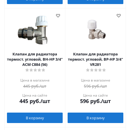
Клапан для радиатора
Клапан для радиатора
термост. угловой, ВН-НР 3/4"
термост. угловой, ВР-НР 3/4"
АСМ С884 (56)
VR281
Цена в магазине
Цена в магазине
445
руб.
/шт
596
руб.
/шт
Цена на сайте
Цена на сайте
445
руб.
/шт
596
руб.
/шт
В корзину
В корзину