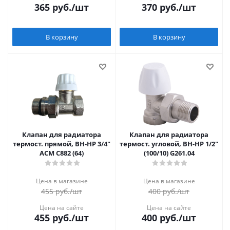
365
руб.
/шт
370
руб.
/шт
В корзину
В корзину
Клапан для радиатора
Клапан для радиатора
термост. прямой, ВН-НР 3/4"
термост. угловой, ВН-НР 1/2"
АСМ С882 (64)
(100/10) G261.04
Цена в магазине
Цена в магазине
455
руб.
/шт
400
руб.
/шт
Цена на сайте
Цена на сайте
455
руб.
/шт
400
руб.
/шт