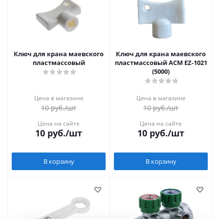
Ключ для крана маевского
Ключ для крана маевского
пластмассовый
пластмассовый АСМ EZ-1021
(5000)
Цена в магазине
Цена в магазине
10
руб.
/шт
10
руб.
/шт
Цена на сайте
Цена на сайте
10
руб.
/шт
10
руб.
/шт
В корзину
В корзину