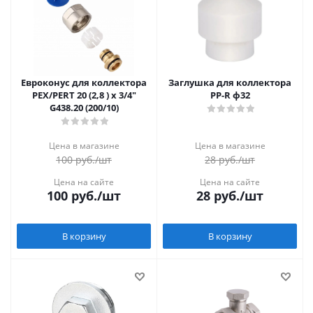
Евроконус для коллектора
Заглушка для коллектора
PEX/PERT 20 (2,8 ) х 3/4"
PP-R ф32
G438.20 (200/10)
Цена в магазине
Цена в магазине
100
руб.
/шт
28
руб.
/шт
Цена на сайте
Цена на сайте
100
руб.
/шт
28
руб.
/шт
В корзину
В корзину