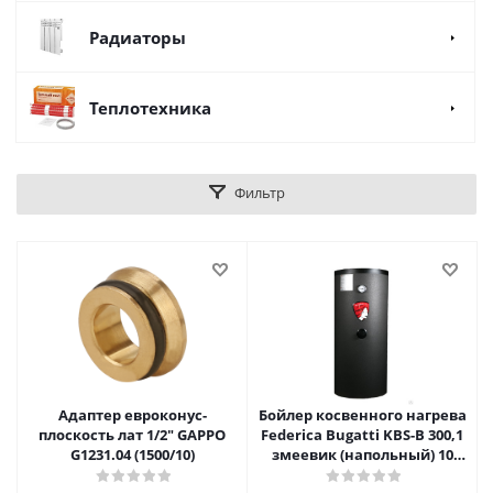
Радиаторы
Теплотехника
Фильтр
Адаптер евроконус-
Бойлер косвенного нагрева
плоскость лат 1/2" GAPPO
Federica Bugatti KBS-B 300,1
G1231.04 (1500/10)
змеевик (напольный) 10
бар, инспекционный люк