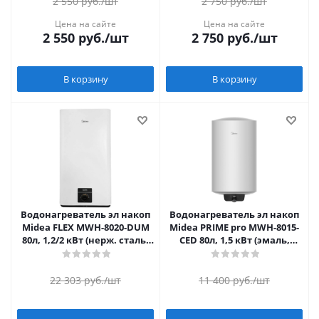
2 550
руб.
/шт
2 750
руб.
/шт
Цена на сайте
Цена на сайте
2 550
руб.
/шт
2 750
руб.
/шт
В корзину
В корзину
Водонагреватель эл накоп
Водонагреватель эл накоп
Midea FLEX MWH-8020-DUM
Midea PRIME pro MWH-8015-
80л, 1,2/2 кВт (нерж. сталь,
CED 80л, 1,5 кВт (эмаль,
плоский)
круглый)
22 303
руб.
/шт
11 400
руб.
/шт