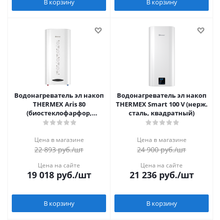
В корзину
В корзину
Водонагреватель эл накоп
Водонагреватель эл накоп
THERMEX Aris 80
THERMEX Smart 100 V (нерж.
(биостеклофарфор,
сталь, квадратный)
плоский, сухой)
Цена в магазине
Цена в магазине
22 893
руб.
/шт
24 900
руб.
/шт
Цена на сайте
Цена на сайте
19 018
руб.
/шт
21 236
руб.
/шт
В корзину
В корзину