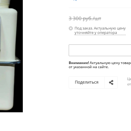
3 300
руб.
/шт
Под заказ. Актуальную цену
уточняйте у оператора
Внимание!
Актуальную цену товар
от указанной на сайте.
Ц
Поделиться
о