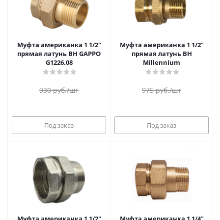
Муфта американка 1 1/2"
Муфта американка 1 1/2"
прямая латунь ВН GAPPO
прямая латунь ВН
G1226.08
Millennium
930
руб.
/шт
975
руб.
/шт
Под заказ
Под заказ
Муфта американка 1 1/2"
Муфта американка 1 1/4"