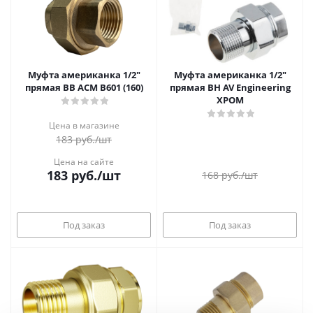
Муфта американка 1/2"
Муфта американка 1/2"
прямая ВВ АСМ В601 (160)
прямая ВН AV Engineering
ХРОМ
Цена в магазине
183
руб.
/шт
Цена на сайте
183
руб.
/шт
168
руб.
/шт
Под заказ
Под заказ