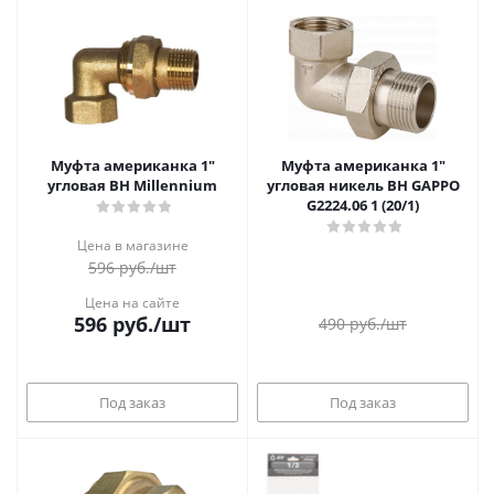
Муфта американка 1"
Муфта американка 1"
угловая ВН Millennium
угловая никель ВН GAPPO
G2224.06 1 (20/1)
Цена в магазине
596
руб.
/шт
Цена на сайте
596
руб.
/шт
490
руб.
/шт
Под заказ
Под заказ