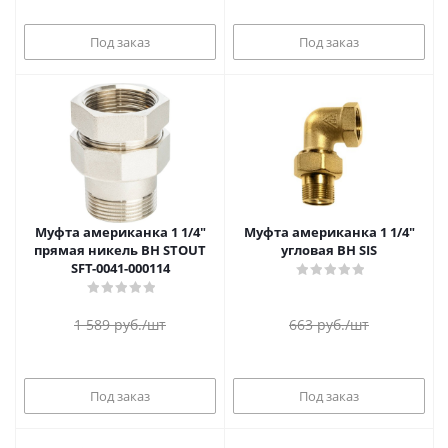
Под заказ
Под заказ
Муфта американка 1 1/4"
Муфта американка 1 1/4"
прямая никель ВН STOUT
угловая ВН SIS
SFT-0041-000114
1 589
руб.
/шт
663
руб.
/шт
Под заказ
Под заказ