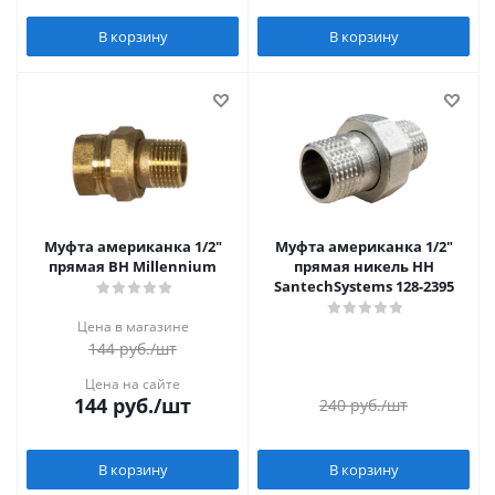
В корзину
В корзину
Муфта американка 1/2"
Муфта американка 1/2"
прямая ВН Millennium
прямая никель НН
SantechSystems 128-2395
Цена в магазине
144
руб.
/шт
Цена на сайте
144
руб.
/шт
240
руб.
/шт
В корзину
В корзину