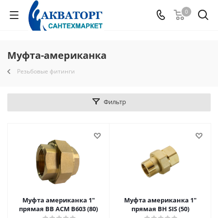
0
Муфта-американка
Резьбовые фитинги
Фильтр
Муфта американка 1"
Муфта американка 1"
прямая ВВ АСМ В603 (80)
прямая ВН SIS (50)