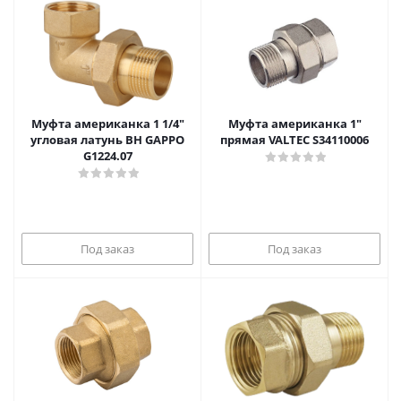
Муфта американка 1 1/4"
Муфта американка 1"
угловая латунь ВН GAPPO
прямая VALTEC S34110006
G1224.07
Под заказ
Под заказ