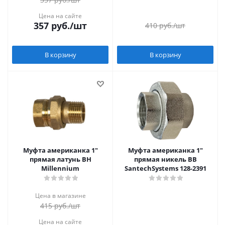
Цена на сайте
357
руб.
/шт
410
руб.
/шт
В корзину
В корзину
Муфта американка 1"
Муфта американка 1"
прямая латунь ВН
прямая никель ВВ
Millennium
SantechSystems 128-2391
Цена в магазине
415
руб.
/шт
Цена на сайте