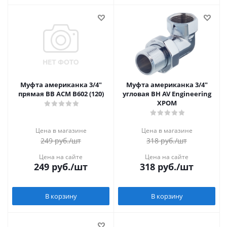
Муфта американка 3/4"
Муфта американка 3/4"
прямая ВВ АСМ В602 (120)
угловая ВН AV Engineering
ХРОМ
Цена в магазине
Цена в магазине
249
руб.
/шт
318
руб.
/шт
Цена на сайте
Цена на сайте
249
руб.
/шт
318
руб.
/шт
В корзину
В корзину