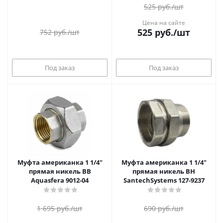
525
руб.
/шт
Цена на сайте
525
руб.
/шт
752
руб.
/шт
Под заказ
Под заказ
Муфта американка 1 1/4"
Муфта американка 1 1/4"
прямая никель ВВ
прямая никель ВН
Aquasfera 9012-04
SantechSystems 127-9237
1 695
руб.
/шт
690
руб.
/шт