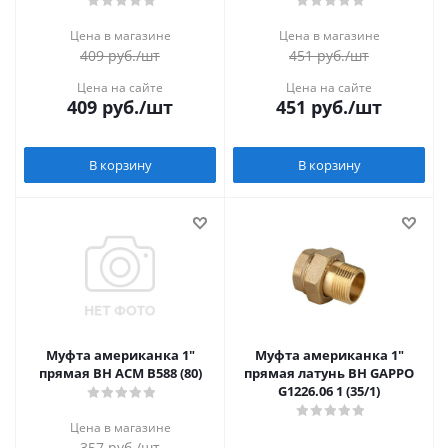
Цена в магазине
Цена в магазине
409
руб.
/шт
451
руб.
/шт
Цена на сайте
Цена на сайте
409
руб.
/шт
451
руб.
/шт
В корзину
В корзину
Муфта американка 1"
Муфта американка 1"
прямая ВН АСМ В588 (80)
прямая латунь ВН GAPPO
G1226.06 1 (35/1)
Цена в магазине
357
руб.
/шт