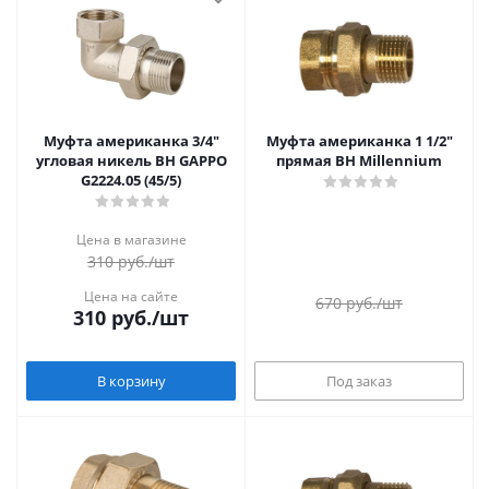
Муфта американка 3/4"
Муфта американка 1 1/2"
угловая никель ВН GAPPO
прямая ВН Millennium
G2224.05 (45/5)
Цена в магазине
310
руб.
/шт
Цена на сайте
670
руб.
/шт
310
руб.
/шт
В корзину
Под заказ