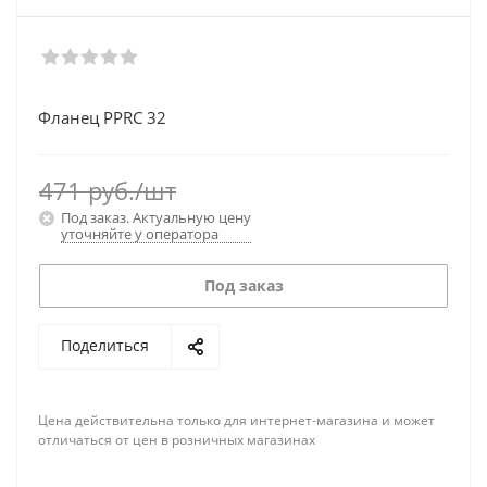
Фланец PPRC 32
471
руб.
/шт
Под заказ. Актуальную цену
уточняйте у оператора
Под заказ
Поделиться
Цена действительна только для интернет-магазина и может
отличаться от цен в розничных магазинах