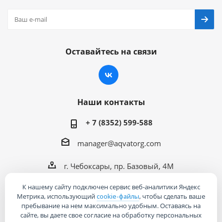
Оставайтесь на связи
Наши контакты
+ 7 (8352) 599-588
manager@aqvatorg.com
г. Чебоксары, пр. Базовый, 4М
К нашему сайту подключен сервис веб-аналитики Яндекс
Метрика, использующий
cookie-файлы
, чтобы сделать ваше
пребывание на нем максимально удобным. Оставаясь на
сайте, вы даете свое согласие на обработку персональных
2026 © Интернет-магазин «Акваторг»