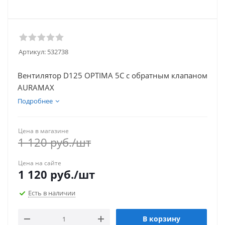
Артикул:
532738
Вентилятор D125 OPTIMA 5C c обратным клапаном
AURAMAX
Подробнее
Цена в магазине
1 120
руб.
/шт
Цена на сайте
1 120
руб.
/шт
Есть в наличии
В корзину