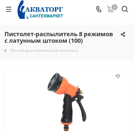
0
Пистолет-распылитель 8 режимов
с латунным штоком (100)
Летний душ и поливочные пистолеты