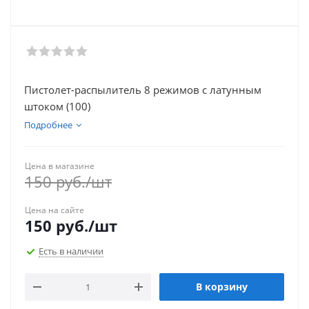
Пистолет-распылитель 8 режимов с латунным
штоком (100)
Подробнее
Цена в магазине
150
руб.
/шт
Цена на сайте
150
руб.
/шт
Есть в наличии
В корзину