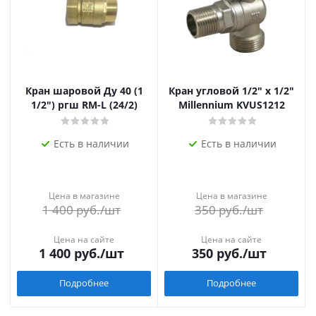
Кран шаровой Ду 40 (1
Кран угловой 1/2" х 1/2"
1/2") ргш RM-L (24/2)
Millennium KVUS1212
Есть в наличии
Есть в наличии
Цена в магазине
Цена в магазине
1 400
руб.
/шт
350
руб.
/шт
Цена на сайте
Цена на сайте
1 400
руб.
/шт
350
руб.
/шт
Подробнее
Подробнее