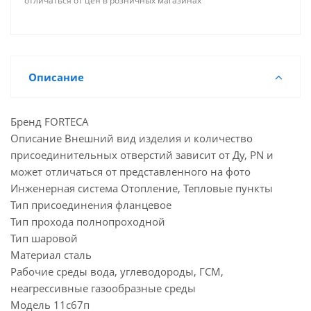
отличаться от цен в розничных магазинах
Описание
Бренд FORTECA
Описание Внешний вид изделия и количество
присоединительных отверстий зависит от Ду, PN и
может отличаться от представленного на фото
Инженерная система Отопление, Тепловые пункты
Тип присоединения фланцевое
Тип прохода полнопроходной
Тип шаровой
Материал сталь
Рабочие среды вода, углеводороды, ГСМ,
неагрессивные газообразные среды
Модель 11с67п