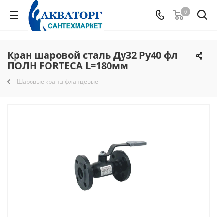
0
Кран шаровой сталь Ду32 Ру40 фл
ПОЛН FORTECA L=180мм
Шаровые краны фланцевые